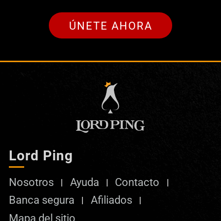
ÚNETE AHORA
Lord Ping
Nosotros
Ayuda
Contacto
Banca segura
Afiliados
Mapa del sitio