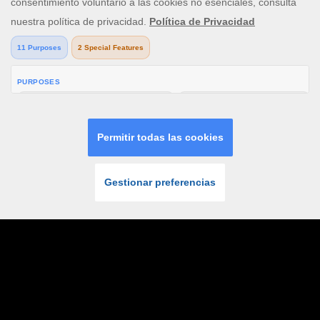
INICIAR
ÚNETE
SESIÓN