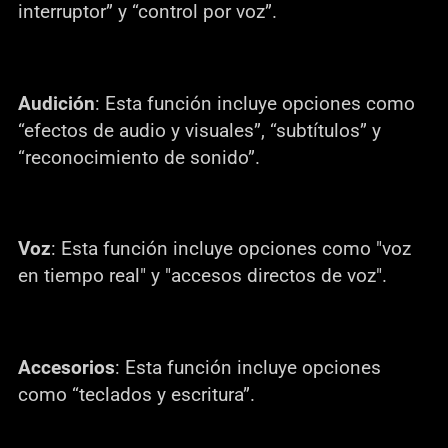
interruptor” y “control por voz”.
Audición
: Esta función incluye opciones como
“efectos de audio y visuales”, “subtítulos” y
“reconocimiento de sonido”.
Voz
: Esta función incluye opciones como "voz
en tiempo real" y "accesos directos de voz".
Accesorios
: Esta función incluye opciones
como “teclados y escritura”.