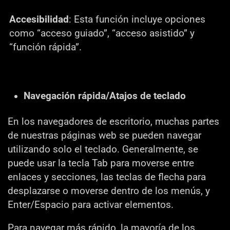
Accesibilidad
: Esta función incluye opciones
como “acceso guiado”, “acceso asistido” y
“función rápida”.
Navegación rápida/Atajos de teclado
En los navegadores de escritorio, muchas partes
de nuestras páginas web se pueden navegar
utilizando solo el teclado. Generalmente, se
puede usar la tecla Tab para moverse entre
enlaces y secciones, las teclas de flecha para
desplazarse o moverse dentro de los menús, y
Enter/Espacio para activar elementos.
Para navegar más rápido, la mayoría de los