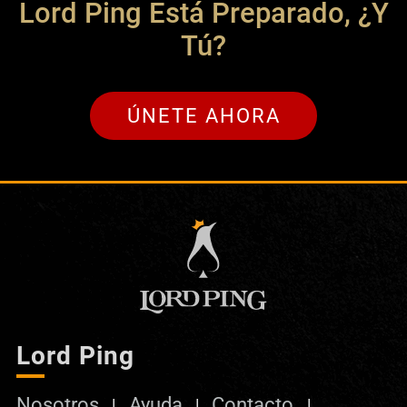
Lord Ping Está Preparado, ¿y
Tú?
ÚNETE AHORA
Lord Ping
Nosotros
Ayuda
Contacto