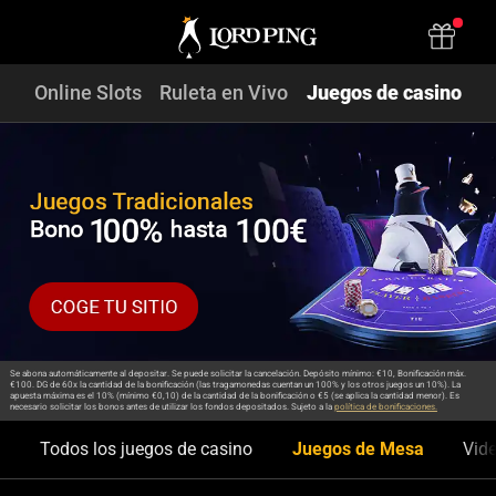
Online Slots
Ruleta en Vivo
Juegos de casino
Se abona automáticamente al depositar. Se puede solicitar la cancelación. Depósito mínimo: €10, Bonificación máx.
€100. DG de 60x la cantidad de la bonificación (las tragamonedas cuentan un 100% y los otros juegos un 10%). La
apuesta máxima es el 10% (mínimo €0,10) de la cantidad de la bonificación o €5 (se aplica la cantidad menor). Es
necesario solicitar los bonos antes de utilizar los fondos depositados. Sujeto a la
política de bonificaciones.
Todos los juegos de casino
Juegos de Mesa
Vid