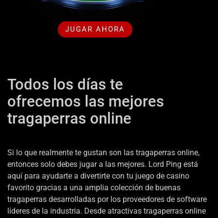
JUGAR AHORA
Todos los días te
ofrecemos las mejores
tragaperras online
Si lo que realmente te gustan son las tragaperras online,
entonces solo debes jugar a las mejores. Lord Ping está
aquí para ayudarte a divertirte con tu juego de casino
favorito gracias a una amplia colección de buenas
tragaperras desarrolladas por los proveedores de software
líderes de la industria. Desde atractivas tragaperras online