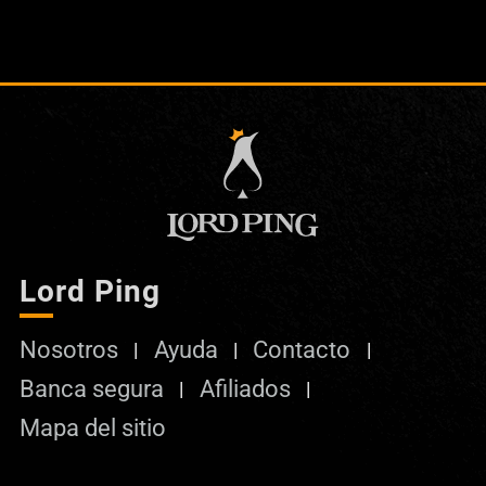
Lord Ping
Nosotros
Ayuda
Contacto
Banca segura
Afiliados
Mapa del sitio