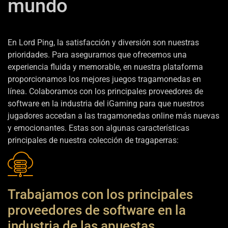
mundo
En Lord Ping, la satisfacción y diversión son nuestras
prioridades. Para asegurarnos que ofrecemos una
experiencia fluida y memorable, en nuestra plataforma
proporcionamos los mejores juegos tragamonedas en
línea. Colaboramos con los principales proveedores de
software en la industria del iGaming para que nuestros
jugadores accedan a las tragamonedas online más nuevas
y emocionantes. Estas son algunas características
principales de nuestra colección de tragaperras:
Trabajamos con los principales
proveedores de software en la
industria de las apuestas