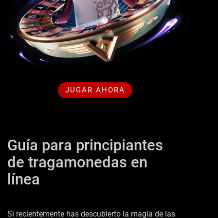
JUGAR AHORA
Guía para principiantes
de tragamonedas en
línea
Si recientemente has descubierto la magia de las