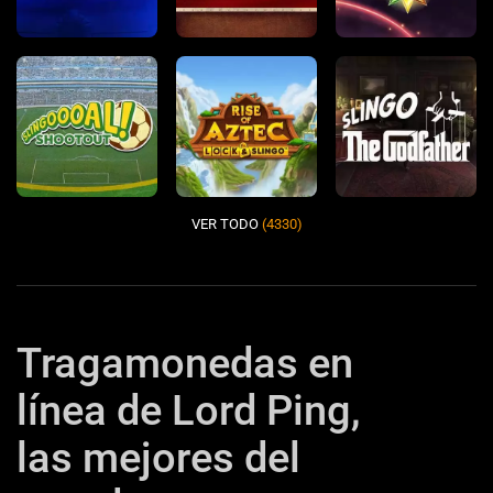
VER TODO
(
4330
)
Tragamonedas en
línea de Lord Ping,
las mejores del