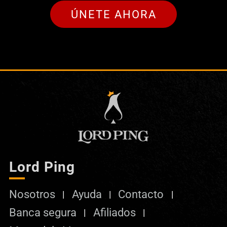
ÚNETE AHORA
Lord Ping
Nosotros
Ayuda
Contacto
Banca segura
Afiliados