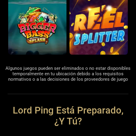
Algunos juegos pueden ser eliminados o no estar disponibles
temporalmente en tu ubicación debido a los requisitos
normativos o a las decisiones de los proveedores de juego
Lord Ping Está Preparado,
¿y Tú?