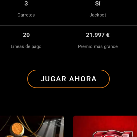
3
Sí
Carretes
Jackpot
20
21.997 €
Líneas de pago
Premio más grande
JUGAR AHORA