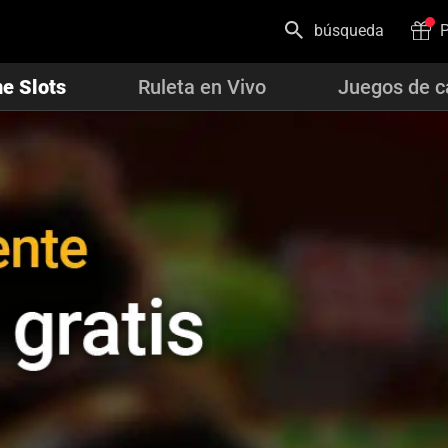
búsqueda
ne Slots
Ruleta en Vivo
Juegos de c