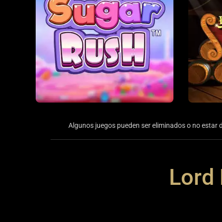
Algunos juegos pueden ser eliminados o no estar d
Lord 