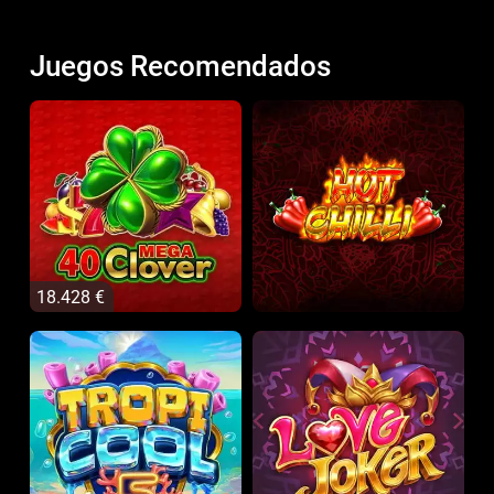
Juegos Recomendados
18.428 €