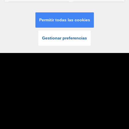
INICIAR
ÚNETE
SESIÓN