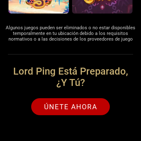
Algunos juegos pueden ser eliminados o no estar disponibles
temporalmente en tu ubicación debido a los requisitos
normativos o a las decisiones de los proveedores de juego
Lord Ping Está Preparado,
¿y Tú?
ÚNETE AHORA