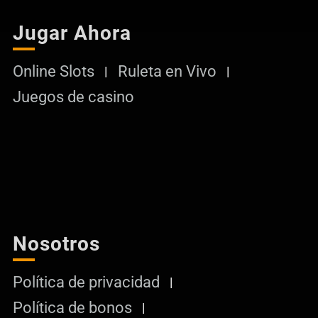
Jugar Ahora
Online Slots
Ruleta en Vivo
Juegos de casino
Nosotros
Política de privacidad
Política de bonos