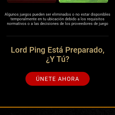
Algunos juegos pueden ser eliminados o no estar disponibles
temporalmente en tu ubicación debido a los requisitos
normativos o a las decisiones de los proveedores de juego
Lord Ping Está Preparado,
¿y Tú?
ÚNETE AHORA