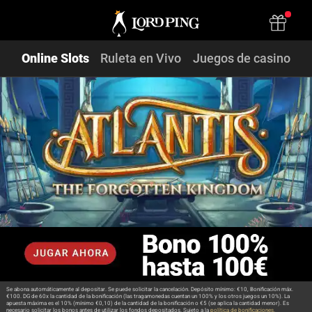
Online Slots
Ruleta en Vivo
Juegos de casino
Se abona automáticamente al depositar. Se puede solicitar la cancelación. Depósito mínimo: €10, Bonificación máx.
€100. DG de 60x la cantidad de la bonificación (las tragamonedas cuentan un 100% y los otros juegos un 10%). La
apuesta máxima es el 10% (mínimo €0,10) de la cantidad de la bonificación o €5 (se aplica la cantidad menor). Es
necesario solicitar los bonos antes de utilizar los fondos depositados. Sujeto a la
política de bonificaciones.