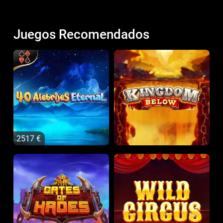
Juegos Recomendados
2517 €