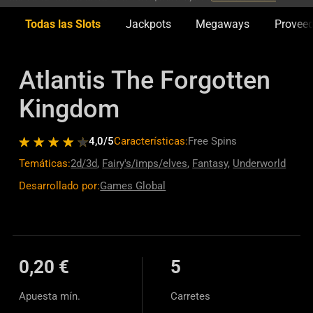
Todas las Slots
Jackpots
Megaways
Provee
Atlantis The Forgotten
Kingdom
4,0
/5
Características:
Free Spins
Temáticas:
2d/3d
,
Fairy's/imps/elves
,
Fantasy
,
Underworld
Desarrollado por:
Games Global
0,20 €
5
Apuesta mín.
Carretes