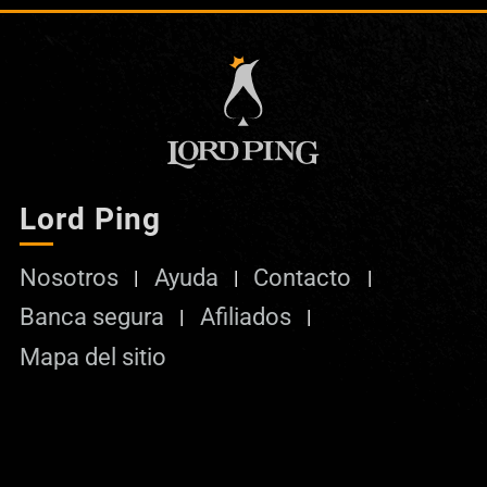
Lord Ping
Nosotros
Ayuda
Contacto
Banca segura
Afiliados
Mapa del sitio