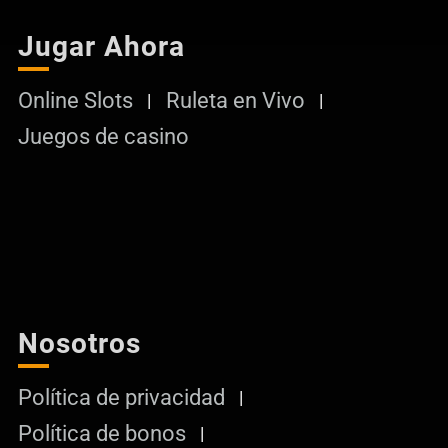
Jugar Ahora
Online Slots
Ruleta en Vivo
Juegos de casino
Nosotros
Política de privacidad
Política de bonos