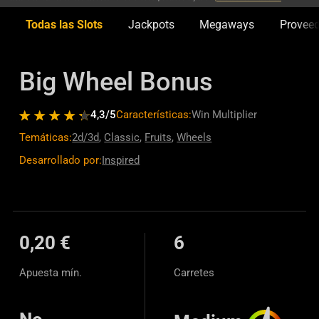
Todas las Slots
Jackpots
Megaways
Provee
Big Wheel Bonus
4,3
/5
Características:
Win Multiplier
Temáticas:
2d/3d
,
Classic
,
Fruits
,
Wheels
Desarrollado por:
Inspired
0,20 €
6
Apuesta mín.
Carretes