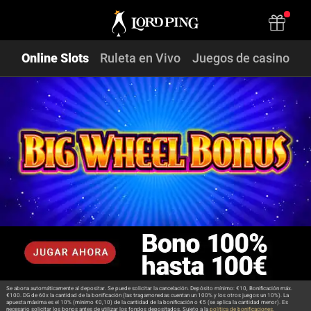
Online Slots
Ruleta en Vivo
Juegos de casino
Se abona automáticamente al depositar. Se puede solicitar la cancelación. Depósito mínimo: €10, Bonificación máx.
€100. DG de 60x la cantidad de la bonificación (las tragamonedas cuentan un 100% y los otros juegos un 10%). La
apuesta máxima es el 10% (mínimo €0,10) de la cantidad de la bonificación o €5 (se aplica la cantidad menor). Es
necesario solicitar los bonos antes de utilizar los fondos depositados. Sujeto a la
política de bonificaciones.