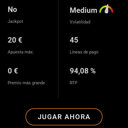
No
Medium
Jackpot
Volatilidad
20 €
45
Apuesta máx.
Líneas de pago
0 €
94,08 %
Premio más grande
RTP
JUGAR AHORA