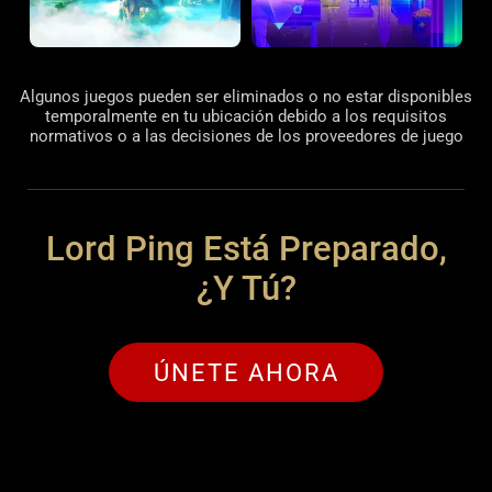
Algunos juegos pueden ser eliminados o no estar disponibles
temporalmente en tu ubicación debido a los requisitos
normativos o a las decisiones de los proveedores de juego
Lord Ping Está Preparado,
¿y Tú?
ÚNETE AHORA