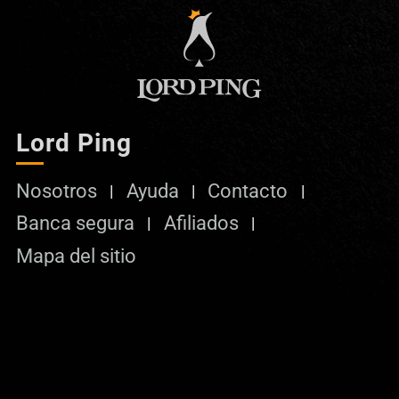
Lord Ping
Nosotros
Ayuda
Contacto
Banca segura
Afiliados
Mapa del sitio