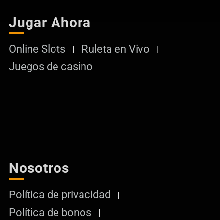
Jugar Ahora
Online Slots
Ruleta en Vivo
Juegos de casino
Nosotros
Política de privacidad
Política de bonos