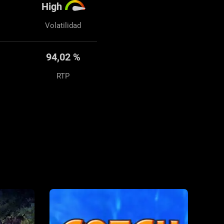
High
Volatilidad
94,02 %
RTP