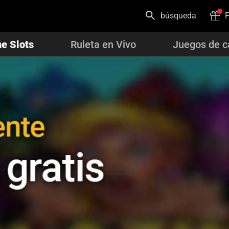
búsqueda
ne Slots
Ruleta en Vivo
Juegos de c