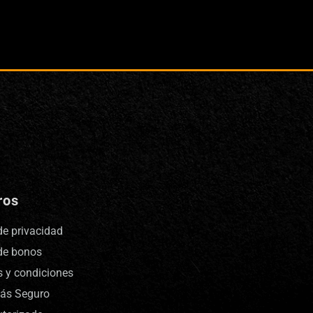
ros
 de privacidad
 de bonos
 y condiciones
ás Seguro