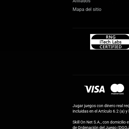
Afiliados
Mapa del sitio