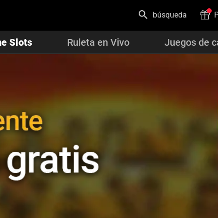
búsqueda
ne Slots
Ruleta en Vivo
Juegos de c