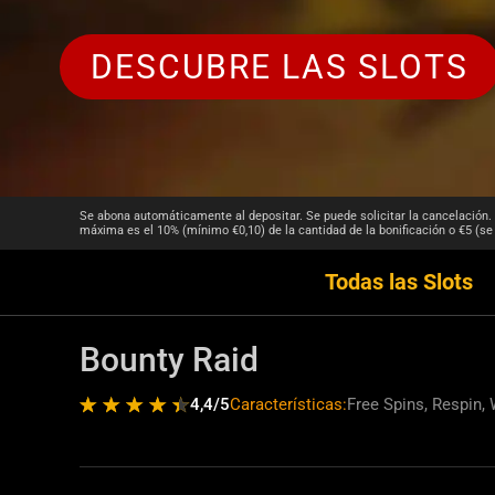
DESCUBRE LAS SLOTS
Se abona automáticamente al depositar. Se puede solicitar la cancelación.
máxima es el 10% (mínimo €0,10) de la cantidad de la bonificación o €5 (se 
Todas las Slots
Bounty Raid
4,4
/5
Características:
Free Spins, Respin, 