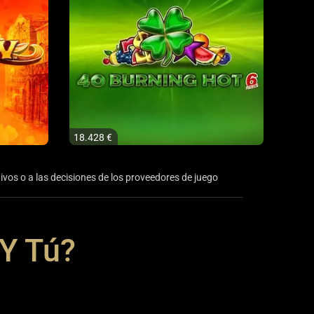
18.428 €
vos o a las decisiones de los proveedores de juego
¿y Tú?