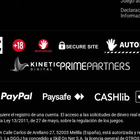
Juego a
Declarac
Informa