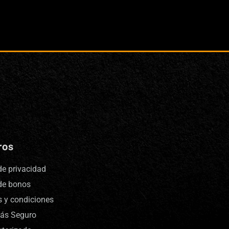
ros
 de privacidad
 de bonos
 y condiciones
ás Seguro