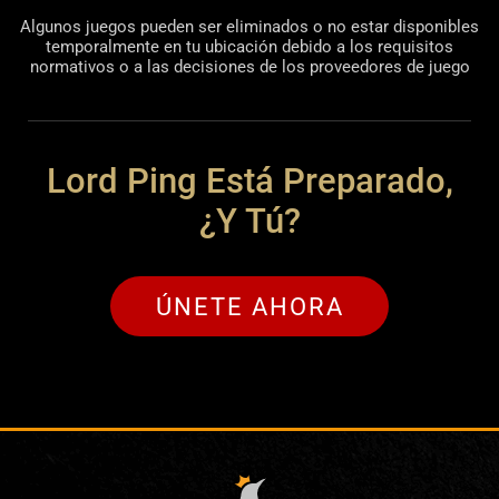
Algunos juegos pueden ser eliminados o no estar disponibles
temporalmente en tu ubicación debido a los requisitos
normativos o a las decisiones de los proveedores de juego
Lord Ping Está Preparado,
¿y Tú?
ÚNETE AHORA