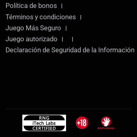
Política de bonos
Términos y condiciones
Juego Más Seguro
Juego autorizado
Declaración de Seguridad de la Información