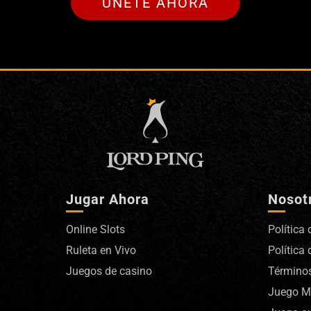
ÚNETE AHORA
Jugar Ahora
Nosot
Online Slots
Política
Ruleta en Vivo
Política
Juegos de casino
Términos
Juego M