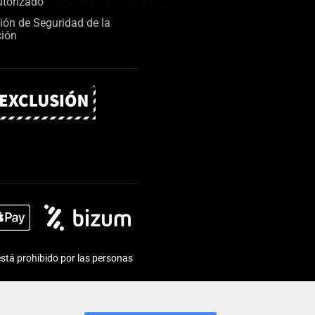
utorizado
ión de Seguridad de la
ción