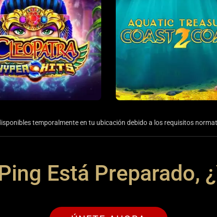
isponibles temporalmente en tu ubicación debido a los requisitos normati
Ping Está Preparado, 