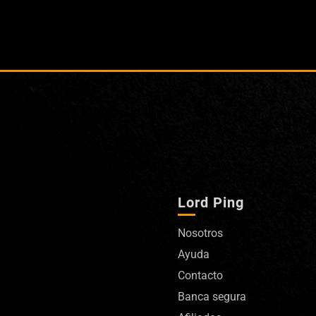
Lord Ping
Nosotros
Ayuda
Contacto
Banca segura