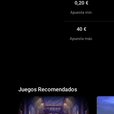
0,20 €
Apuesta mín.
40 €
Apuesta máx.
Juegos Recomendados