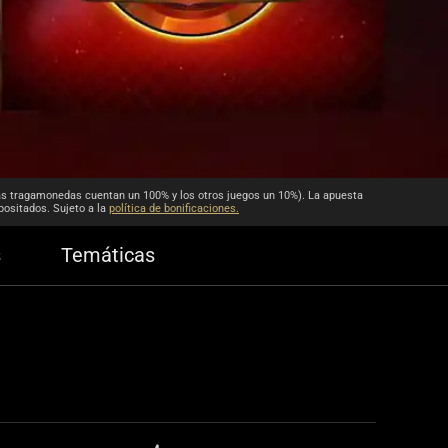
(las tragamonedas cuentan un 100% y los otros juegos un 10%). La apuesta
positados. Sujeto a la
política de bonificaciones.
s
Temáticas