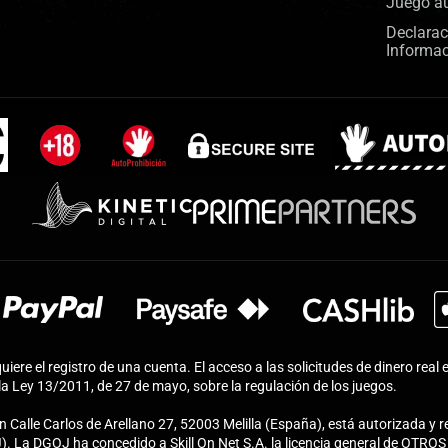
Juego a
Declarac
Informa