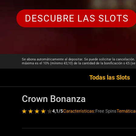
DESCUBRE LAS SLOTS
Se abona automáticamente al depositar. Se puede solicitar la cancelación.
máxima es el 10% (mínimo €0,10) de la cantidad de la bonificación o €5 (se 
Todas las Slots
Crown Bonanza
4,1
/5
Características:
Free Spins
Temática