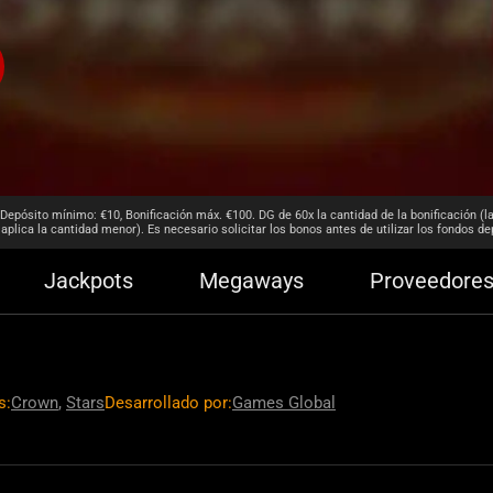
 Depósito mínimo: €10, Bonificación máx. €100. DG de 60x la cantidad de la bonificación 
aplica la cantidad menor). Es necesario solicitar los bonos antes de utilizar los fondos de
Jackpots
Megaways
Proveedore
s:
Crown
,
Stars
Desarrollado por:
Games Global