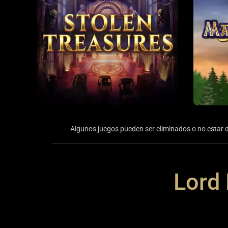
Algunos juegos pueden ser eliminados o no estar d
Lord 