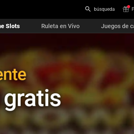
búsqueda
ne Slots
Ruleta en Vivo
Juegos de c