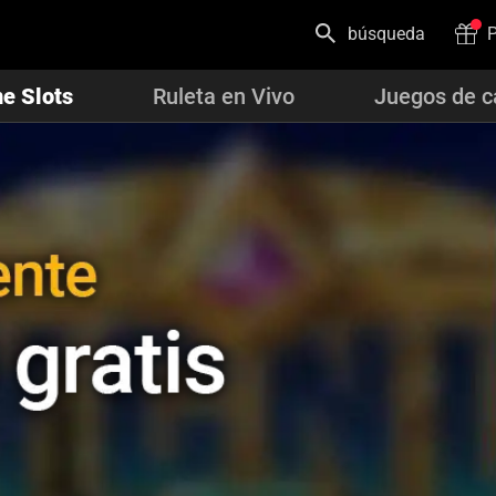
búsqueda
ne Slots
Ruleta en Vivo
Juegos de c