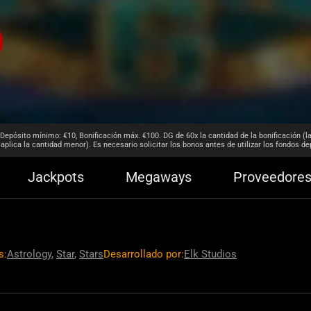
 Depósito mínimo: €10, Bonificación máx. €100. DG de 60x la cantidad de la bonificación 
aplica la cantidad menor). Es necesario solicitar los bonos antes de utilizar los fondos de
Jackpots
Megaways
Proveedore
s:
Astrology
,
Star
,
Stars
Desarrollado por:
Elk Studios