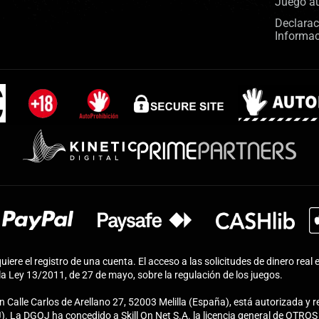
Juego a
Declarac
Informa