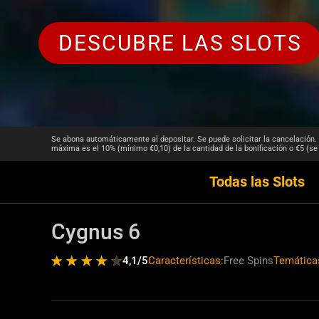
DESCUBRE LAS SLOTS
Se abona automáticamente al depositar. Se puede solicitar la cancelación.
máxima es el 10% (mínimo €0,10) de la cantidad de la bonificación o €5 (se 
Todas las Slots
Cygnus 6
4,1
/5
Características:
Free Spins
Temática