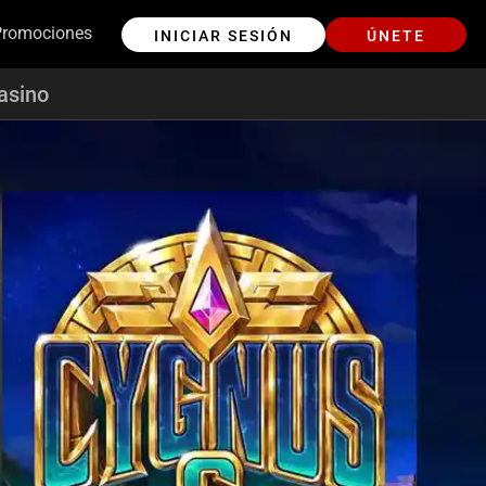
Promociones
INICIAR SESIÓN
ÚNETE
asino