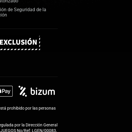
utorizado
ión de Seguridad de la
ción