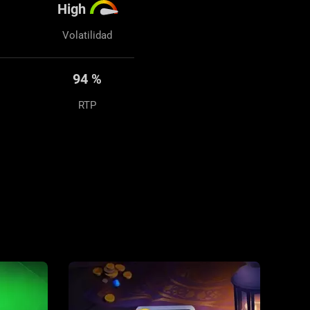
High
Volatilidad
94 %
RTP