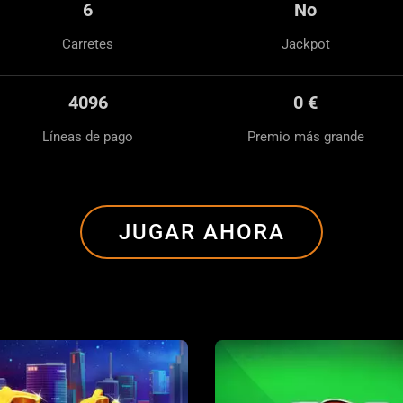
6
No
Carretes
Jackpot
4096
0 €
Líneas de pago
Premio más grande
JUGAR AHORA