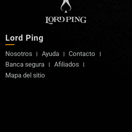
Lord Ping
Nosotros
Ayuda
Contacto
Banca segura
Afiliados
Mapa del sitio