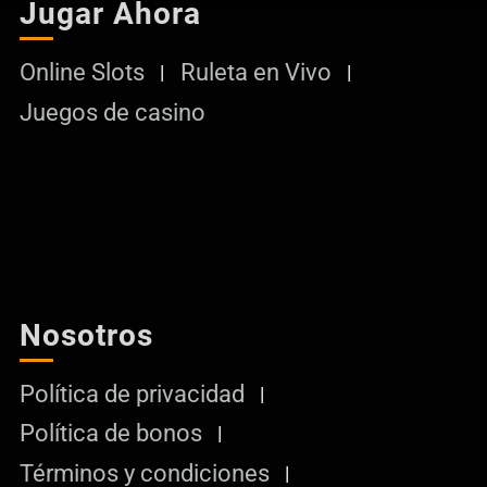
Jugar Ahora
Online Slots
Ruleta en Vivo
Juegos de casino
Nosotros
Política de privacidad
Política de bonos
Términos y condiciones