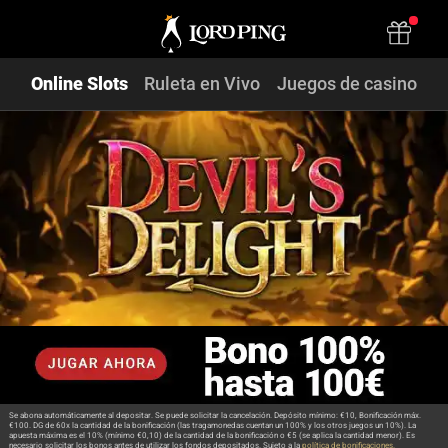
Online Slots
Ruleta en Vivo
Juegos de casino
Se abona automáticamente al depositar. Se puede solicitar la cancelación. Depósito mínimo: €10, Bonificación máx.
€100. DG de 60x la cantidad de la bonificación (las tragamonedas cuentan un 100% y los otros juegos un 10%). La
apuesta máxima es el 10% (mínimo €0,10) de la cantidad de la bonificación o €5 (se aplica la cantidad menor). Es
necesario solicitar los bonos antes de utilizar los fondos depositados. Sujeto a la
política de bonificaciones.