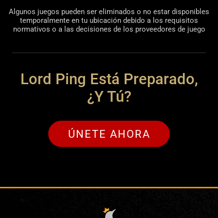
Algunos juegos pueden ser eliminados o no estar disponibles
temporalmente en tu ubicación debido a los requisitos
normativos o a las decisiones de los proveedores de juego
Lord Ping Está Preparado,
¿y Tú?
ÚNETE AHORA