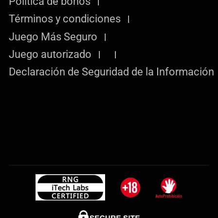
Política de bonos
Términos y condiciones
Juego Más Seguro
Juego autorizado
Declaración de Seguridad de la Información