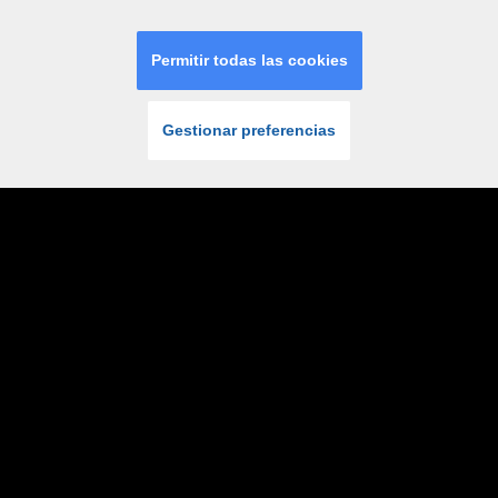
INICIAR
ÚNETE
SESIÓN