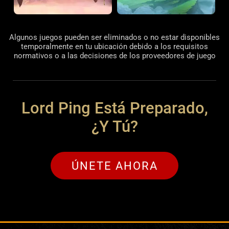
Algunos juegos pueden ser eliminados o no estar disponibles
temporalmente en tu ubicación debido a los requisitos
normativos o a las decisiones de los proveedores de juego
Lord Ping Está Preparado,
¿y Tú?
ÚNETE AHORA