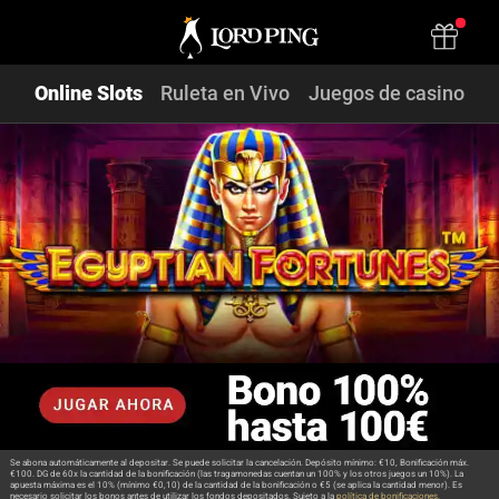
Online Slots
Ruleta en Vivo
Juegos de casino
Se abona automáticamente al depositar. Se puede solicitar la cancelación. Depósito mínimo: €10, Bonificación máx.
€100. DG de 60x la cantidad de la bonificación (las tragamonedas cuentan un 100% y los otros juegos un 10%). La
apuesta máxima es el 10% (mínimo €0,10) de la cantidad de la bonificación o €5 (se aplica la cantidad menor). Es
necesario solicitar los bonos antes de utilizar los fondos depositados. Sujeto a la
política de bonificaciones.