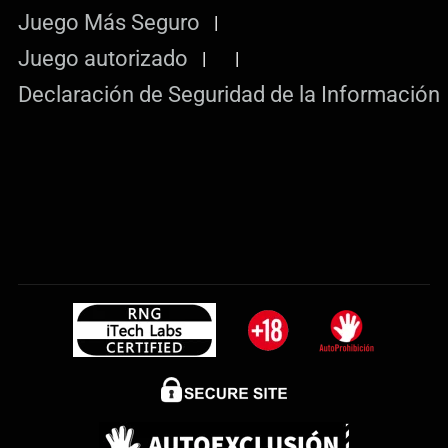
Juego Más Seguro
Juego autorizado
Declaración de Seguridad de la Información