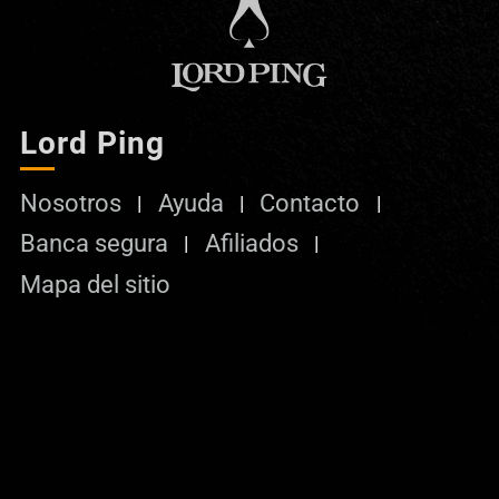
Lord Ping
Nosotros
Ayuda
Contacto
Banca segura
Afiliados
Mapa del sitio