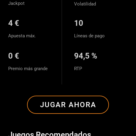
Jackpot
Volatilidad
4 €
10
Apuesta máx.
Líneas de pago
0 €
94,5 %
Premio más grande
RTP
JUGAR AHORA
Juegos Recomendados