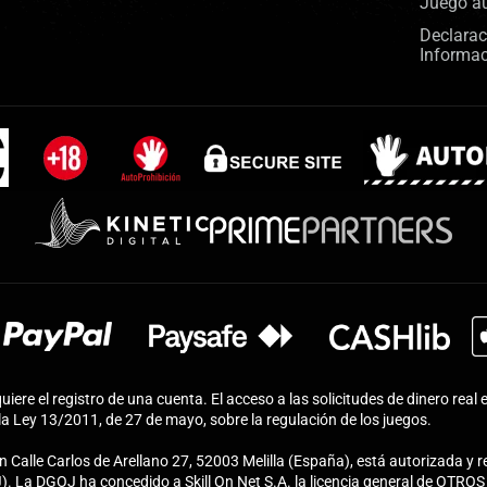
Juego a
Declarac
Informa