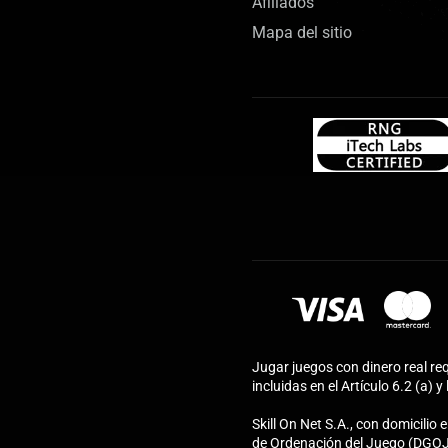
Afiliados
Mapa del sitio