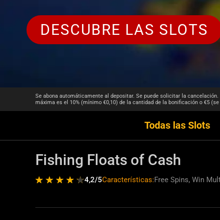
DESCUBRE LAS SLOTS
Se abona automáticamente al depositar. Se puede solicitar la cancelación.
máxima es el 10% (mínimo €0,10) de la cantidad de la bonificación o €5 (se 
Todas las Slots
Fishing Floats of Cash
4,2
/5
Características:
Free Spins, Win Mult