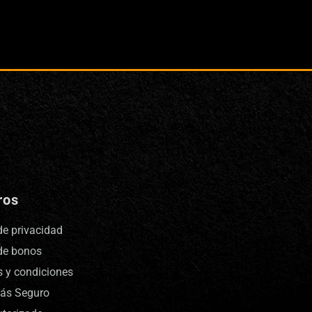
ros
 de privacidad
 de bonos
 y condiciones
ás Seguro