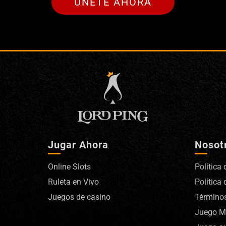
ÚNETE AHORA
Jugar Ahora
Nosot
Online Slots
Política
Ruleta en Vivo
Política
Juegos de casino
Términos
Juego M