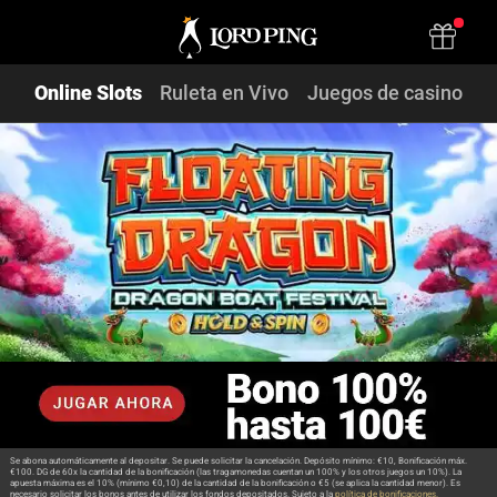
Online Slots
Ruleta en Vivo
Juegos de casino
Se abona automáticamente al depositar. Se puede solicitar la cancelación. Depósito mínimo: €10, Bonificación máx.
€100. DG de 60x la cantidad de la bonificación (las tragamonedas cuentan un 100% y los otros juegos un 10%). La
apuesta máxima es el 10% (mínimo €0,10) de la cantidad de la bonificación o €5 (se aplica la cantidad menor). Es
necesario solicitar los bonos antes de utilizar los fondos depositados. Sujeto a la
política de bonificaciones.