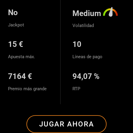
No
Medium
Jackpot
Volatilidad
15 €
10
Apuesta máx.
Líneas de pago
7164 €
94,07 %
Premio más grande
RTP
JUGAR AHORA