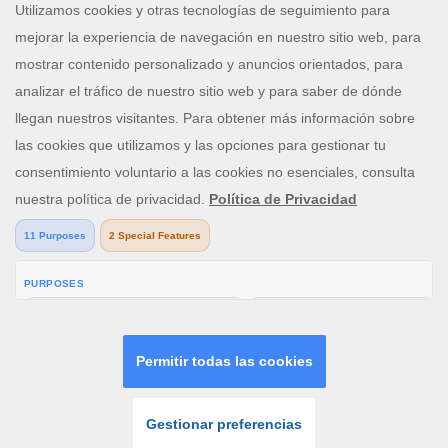
INICIAR
ÚNETE