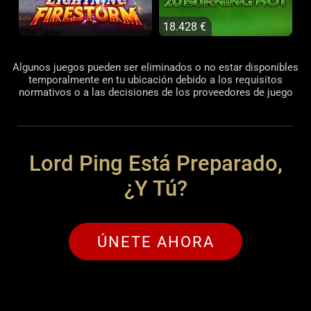
18.428 €
Algunos juegos pueden ser eliminados o no estar disponibles
temporalmente en tu ubicación debido a los requisitos
normativos o a las decisiones de los proveedores de juego
Lord Ping Está Preparado,
¿y Tú?
ÚNETE AHORA