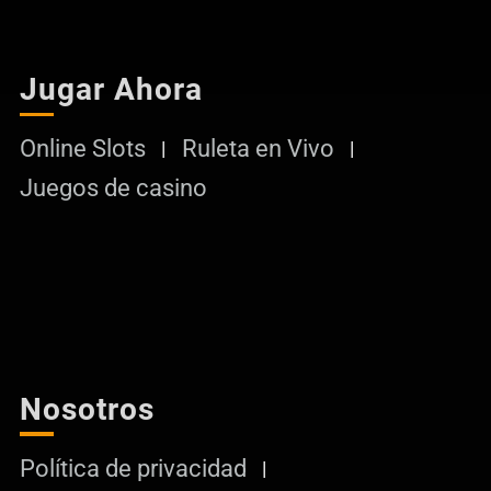
Jugar Ahora
Online Slots
Ruleta en Vivo
Juegos de casino
Nosotros
Política de privacidad