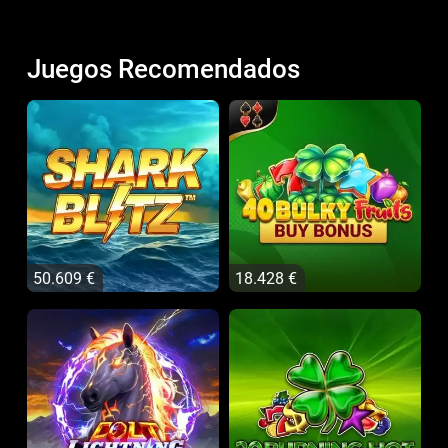
Juegos Recomendados
50.609 €
18.428 €