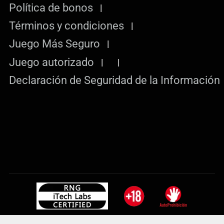
Política de bonos
Términos y condiciones
Juego Más Seguro
Juego autorizado
Declaración de Seguridad de la Información