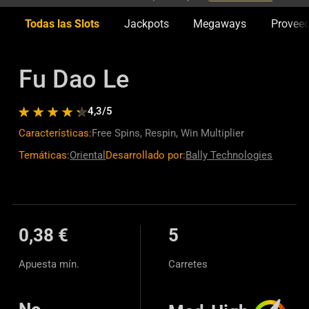
Todas las Slots
Jackpots
Megaways
Provee
Fu Dao Le
4,3
/5
Características:
Free Spins, Respin, Win Multiplier
Temáticas:
Oriental
Desarrollado por:
Bally Technologies
0,38 €
5
Apuesta mín.
Carretes