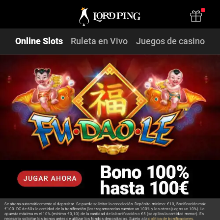
Online Slots
Ruleta en Vivo
Juegos de casino
Se abona automáticamente al depositar. Se puede solicitar la cancelación. Depósito mínimo: €10, Bonificación máx.
€100. DG de 60x la cantidad de la bonificación (las tragamonedas cuentan un 100% y los otros juegos un 10%). La
apuesta máxima es el 10% (mínimo €0,10) de la cantidad de la bonificación o €5 (se aplica la cantidad menor). Es
necesario solicitar los bonos antes de utilizar los fondos depositados. Sujeto a la
política de bonificaciones.