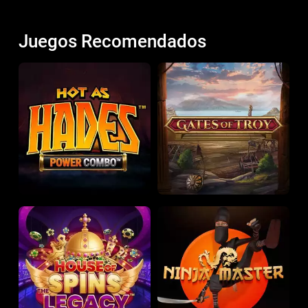
Juegos Recomendados