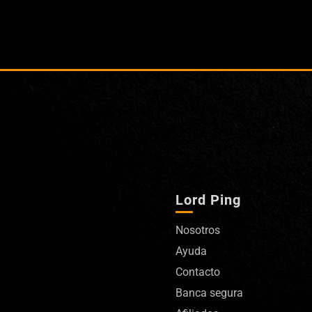
Lord Ping
Nosotros
Ayuda
Contacto
Banca segura