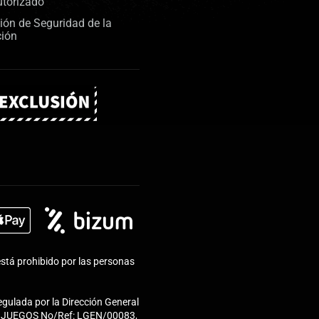
utorizado
ión de Seguridad de la
ción