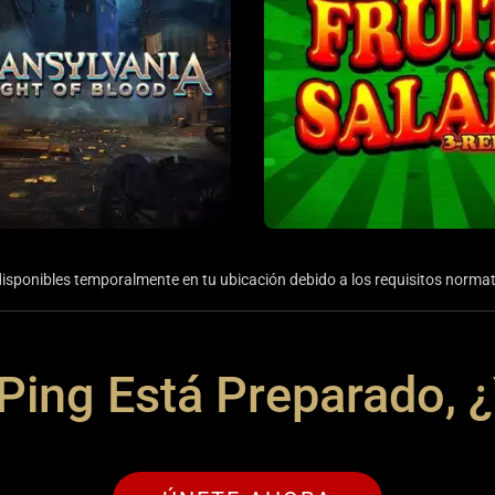
isponibles temporalmente en tu ubicación debido a los requisitos normati
Ping Está Preparado, 