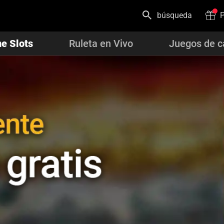
búsqueda
ne Slots
Ruleta en Vivo
Juegos de c