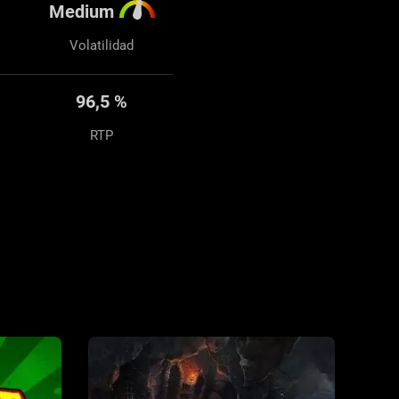
Medium
Volatilidad
96,5 %
RTP