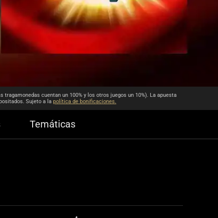
(las tragamonedas cuentan un 100% y los otros juegos un 10%). La apuesta
positados. Sujeto a la
política de bonificaciones.
s
Temáticas