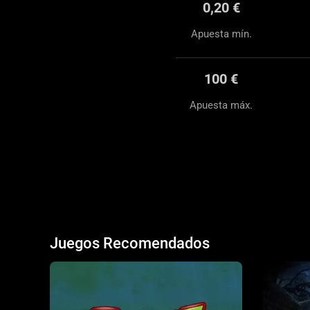
0,20 €
Apuesta mín.
100 €
Apuesta máx.
Juegos Recomendados