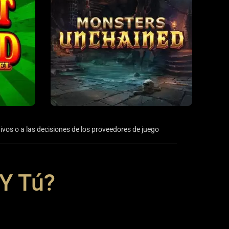
vos o a las decisiones de los proveedores de juego
¿y Tú?