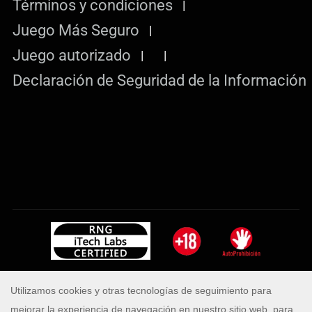
Términos y condiciones
Juego Más Seguro
Juego autorizado
Declaración de Seguridad de la Información