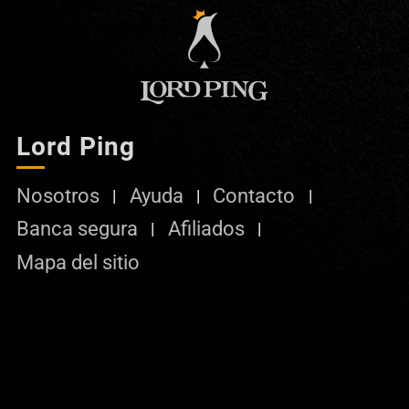
Lord Ping
Nosotros
Ayuda
Contacto
Banca segura
Afiliados
Mapa del sitio