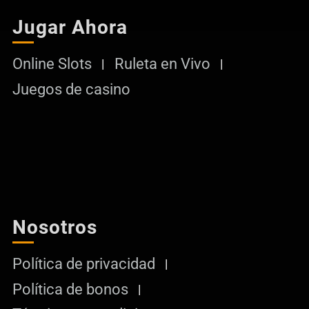
Jugar Ahora
Online Slots
Ruleta en Vivo
Juegos de casino
Nosotros
Política de privacidad
Política de bonos