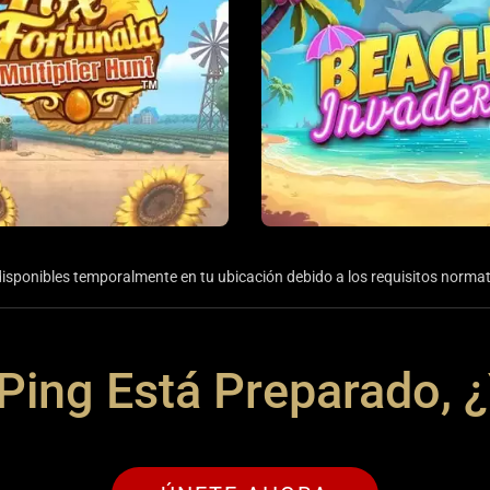
isponibles temporalmente en tu ubicación debido a los requisitos normati
Ping Está Preparado, 