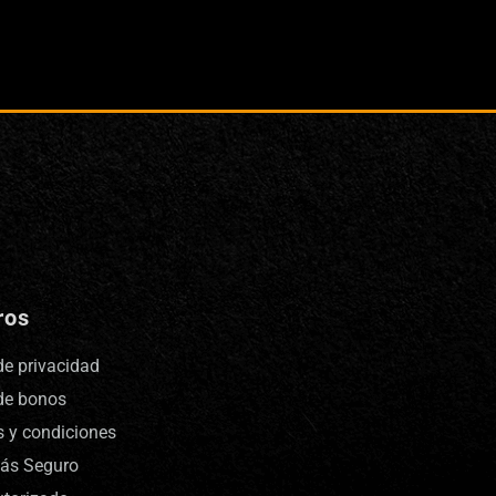
ros
 de privacidad
 de bonos
 y condiciones
ás Seguro