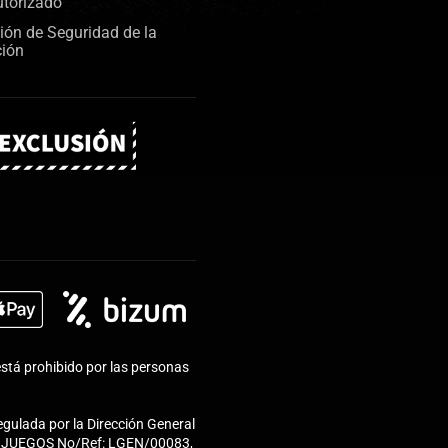
utorizado
ión de Seguridad de la
ción