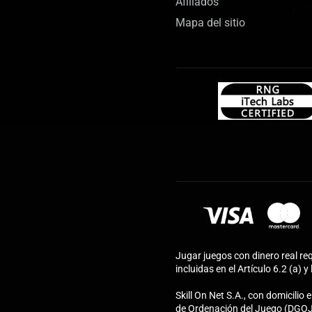
Afiliados
Mapa del sitio