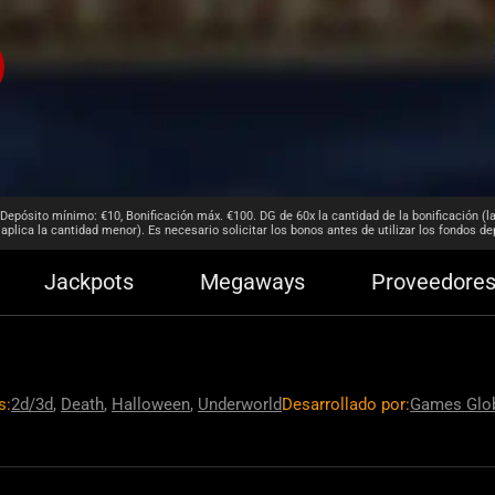
 Depósito mínimo: €10, Bonificación máx. €100. DG de 60x la cantidad de la bonificación 
aplica la cantidad menor). Es necesario solicitar los bonos antes de utilizar los fondos de
Jackpots
Megaways
Proveedore
s:
2d/3d
,
Death
,
Halloween
,
Underworld
Desarrollado por:
Games Glo