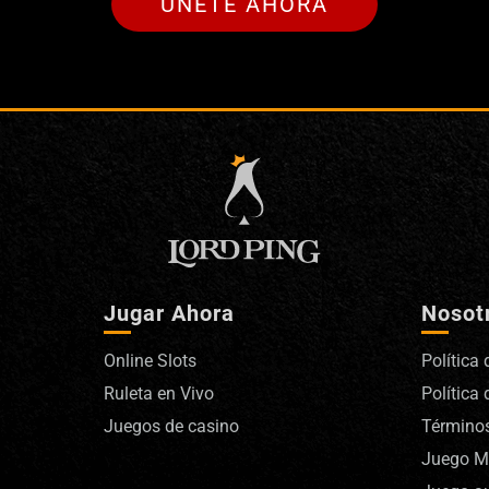
ÚNETE AHORA
Jugar Ahora
Nosot
Online Slots
Política
Ruleta en Vivo
Política
Juegos de casino
Términos
Juego M