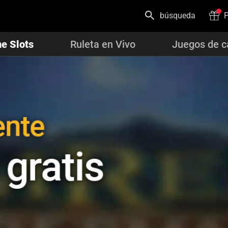
búsqueda
ne Slots
Ruleta en Vivo
Juegos de c