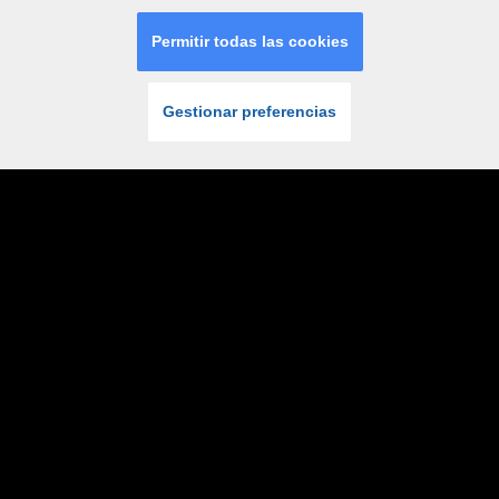
INICIAR
ÚNETE
SESIÓN