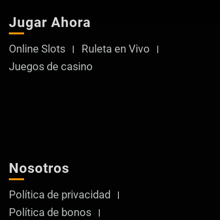
Jugar Ahora
Online Slots
Ruleta en Vivo
Juegos de casino
Nosotros
Política de privacidad
Política de bonos