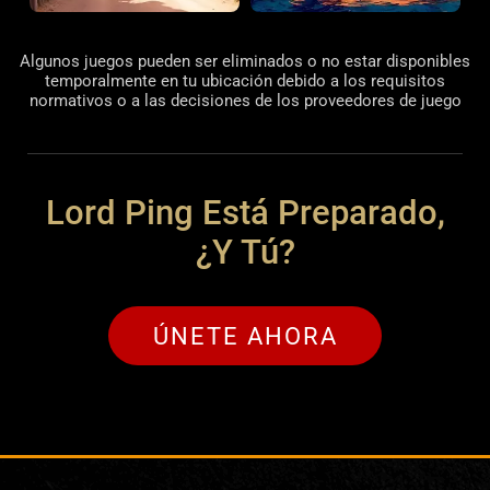
Algunos juegos pueden ser eliminados o no estar disponibles
temporalmente en tu ubicación debido a los requisitos
normativos o a las decisiones de los proveedores de juego
Lord Ping Está Preparado,
¿y Tú?
ÚNETE AHORA