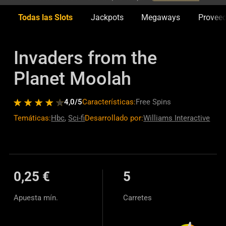
Todas las Slots
Jackpots
Megaways
Provee
Invaders from the
Planet Moolah
4,0
/5
Características:
Free Spins
Temáticas:
Hbc
,
Sci-fi
Desarrollado por:
Williams Interactive
0,25 €
5
Apuesta mín.
Carretes