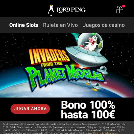
Online Slots
Ruleta en Vivo
Juegos de casino
Se abona automáticamente al depositar. Se puede solicitar la cancelación. Depósito mínimo: €10, Bonificación máx.
€100. DG de 60x la cantidad de la bonificación (las tragamonedas cuentan un 100% y los otros juegos un 10%). La
apuesta máxima es el 10% (mínimo €0,10) de la cantidad de la bonificación o €5 (se aplica la cantidad menor). Es
necesario solicitar los bonos antes de utilizar los fondos depositados. Sujeto a la
política de bonificaciones.