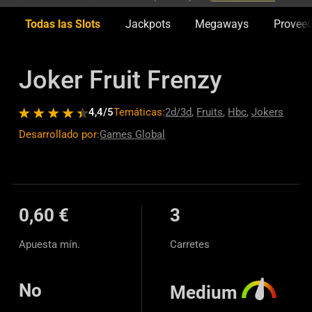
Todas las Slots
Jackpots
Megaways
Provee
Joker Fruit Frenzy
4,4
/5
Temáticas:
2d/3d
,
Fruits
,
Hbc
,
Jokers
Desarrollado por:
Games Global
0,60 €
3
Apuesta mín.
Carretes
No
Medium