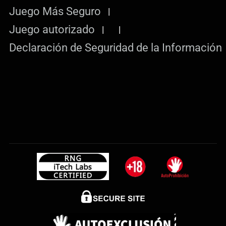
Juego Más Seguro
Juego autorizado
Declaración de Seguridad de la Información