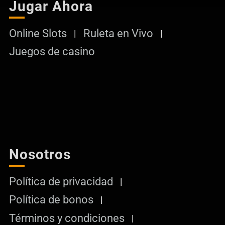
Jugar Ahora
Online Slots
Ruleta en Vivo
Juegos de casino
Nosotros
Política de privacidad
Política de bonos
Términos y condiciones