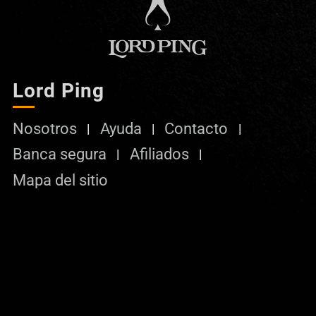
Lord Ping
Nosotros
Ayuda
Contacto
Banca segura
Afiliados
Mapa del sitio