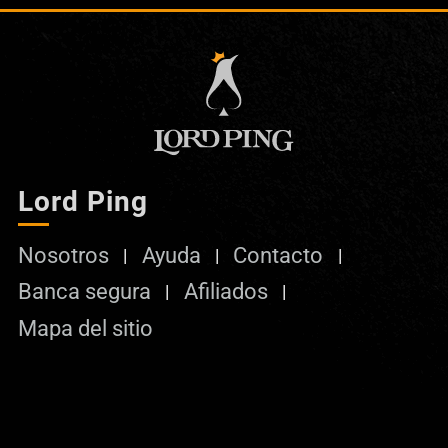
Lord Ping
Nosotros
Ayuda
Contacto
Banca segura
Afiliados
Mapa del sitio