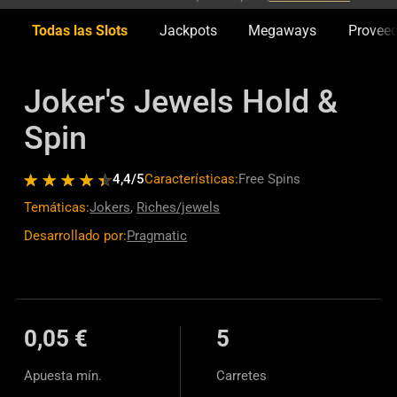
Todas las Slots
Jackpots
Megaways
Provee
Joker's Jewels Hold &
Spin
4,4
/5
Características:
Free Spins
Temáticas:
Jokers
,
Riches/jewels
Desarrollado por:
Pragmatic
0,05 €
5
Apuesta mín.
Carretes