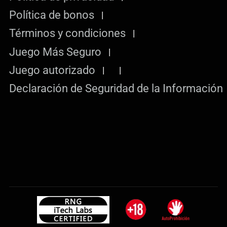
Política de bonos
Términos y condiciones
Juego Más Seguro
Juego autorizado
Declaración de Seguridad de la Información