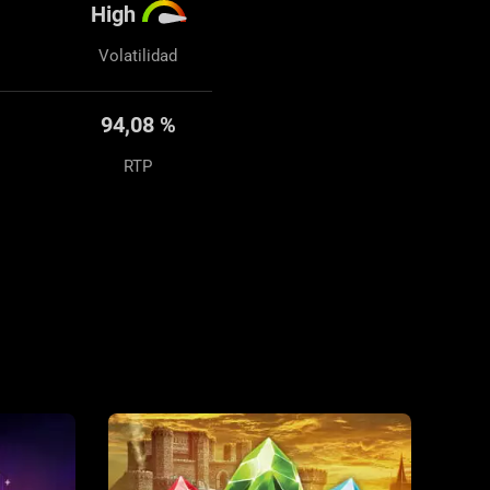
High
Volatilidad
94,08 %
RTP