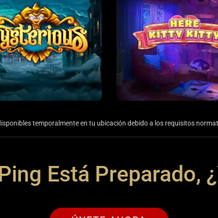
isponibles temporalmente en tu ubicación debido a los requisitos normati
Ping Está Preparado, 