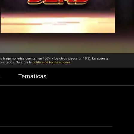
(las tragamonedas cuentan un 100% y los otros juegos un 10%). La apuesta
positados. Sujeto a la
política de bonificaciones.
s
Temáticas