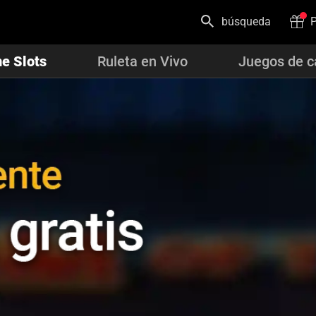
búsqueda
ne Slots
Ruleta en Vivo
Juegos de c