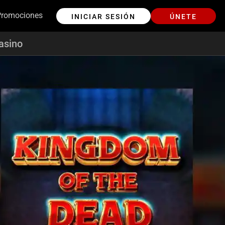
Promociones
INICIAR SESIÓN
ÚNETE
asino