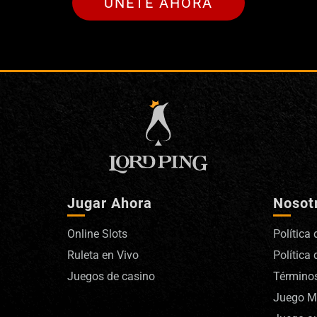
ÚNETE AHORA
Jugar Ahora
Nosot
Online Slots
Política
Ruleta en Vivo
Política
Juegos de casino
Términos
Juego M