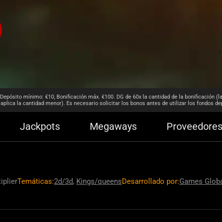
 Depósito mínimo: €10, Bonificación máx. €100. DG de 60x la cantidad de la bonificación 
aplica la cantidad menor). Es necesario solicitar los bonos antes de utilizar los fondos de
Jackpots
Megaways
Proveedore
iplier
Temáticas:
2d/3d
,
Kings/queens
Desarrollado por:
Games Glob