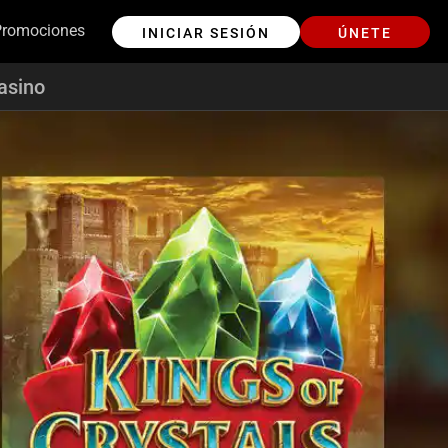
Promociones
INICIAR SESIÓN
ÚNETE
asino