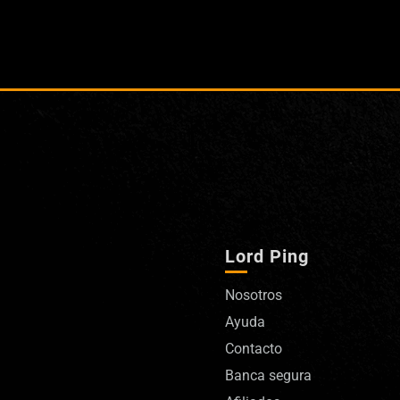
Lord Ping
Nosotros
Ayuda
Contacto
Banca segura