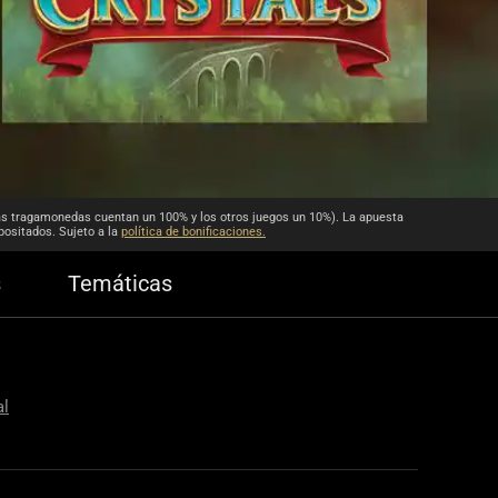
(las tragamonedas cuentan un 100% y los otros juegos un 10%). La apuesta
positados. Sujeto a la
política de bonificaciones.
s
Temáticas
al