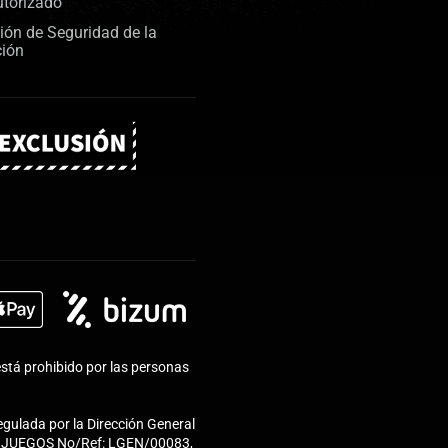
utorizado
ión de Seguridad de la
ción