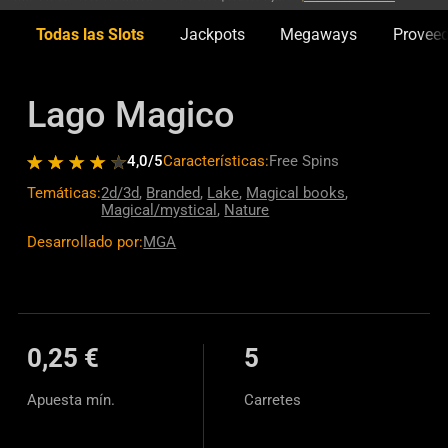
Todas las Slots
Jackpots
Megaways
Provee
Lago Magico
4,0
/5
Características:
Free Spins
Temáticas:
2d/3d
,
Branded
,
Lake
,
Magical books
,
Magical/mystical
,
Nature
Desarrollado por:
MGA
0,25 €
5
Apuesta mín.
Carretes