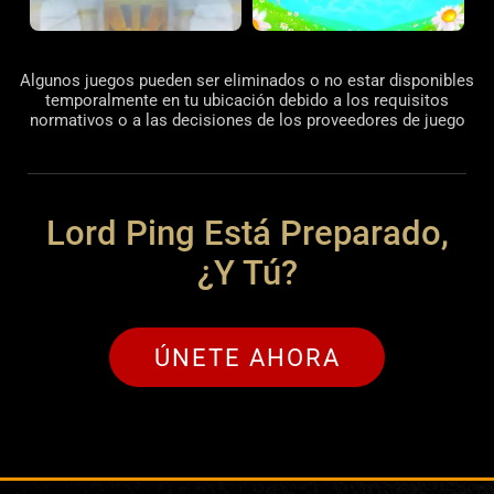
Algunos juegos pueden ser eliminados o no estar disponibles
temporalmente en tu ubicación debido a los requisitos
normativos o a las decisiones de los proveedores de juego
Lord Ping Está Preparado,
¿y Tú?
ÚNETE AHORA