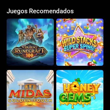
Juegos Recomendados