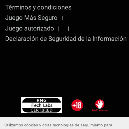
Términos y condiciones
Juego Más Seguro
Juego autorizado
Declaración de Seguridad de la Información