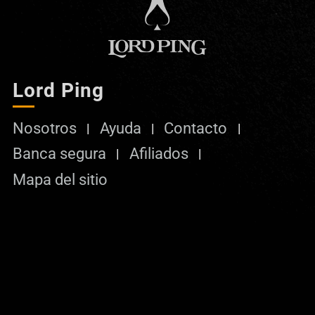
Lord Ping
Nosotros
Ayuda
Contacto
Banca segura
Afiliados
Mapa del sitio