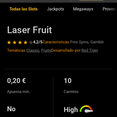
Todas las Slots
Jackpots
Megaways
Provee
Laser Fruit
4,2
/5
Características:
Free Spins, Gamble
Temáticas:
Classic
,
Fruits
Desarrollado por:
Red Tiger
0,20 €
10
Apuesta mín.
Carretes
No
High