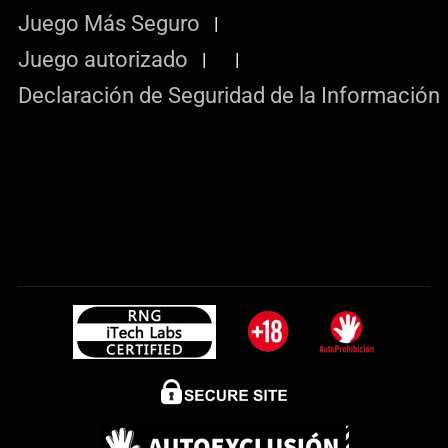
Juego Más Seguro
Juego autorizado
Declaración de Seguridad de la Información