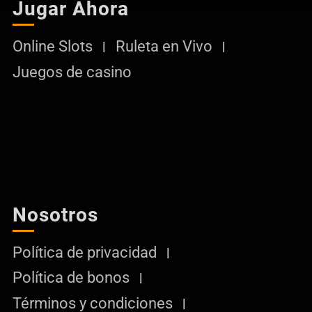
Jugar Ahora
Online Slots
Ruleta en Vivo
Juegos de casino
Nosotros
Política de privacidad
Política de bonos
Términos y condiciones