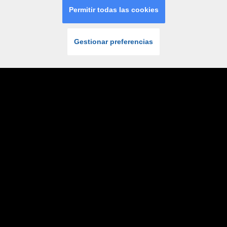
INICIAR
ÚNETE
SESIÓN
V: 2.2.0 All rights reserved. January 2020