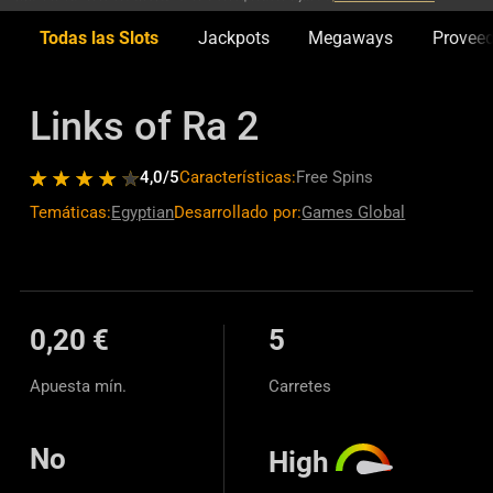
Todas las Slots
Jackpots
Megaways
Provee
Links of Ra 2
4,0
/5
Características:
Free Spins
Temáticas:
Egyptian
Desarrollado por:
Games Global
0,20 €
5
Apuesta mín.
Carretes
No
High