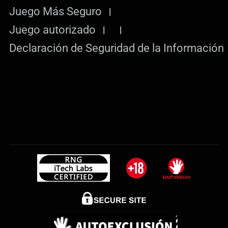
Juego Más Seguro
Juego autorizado
Declaración de Seguridad de la Información