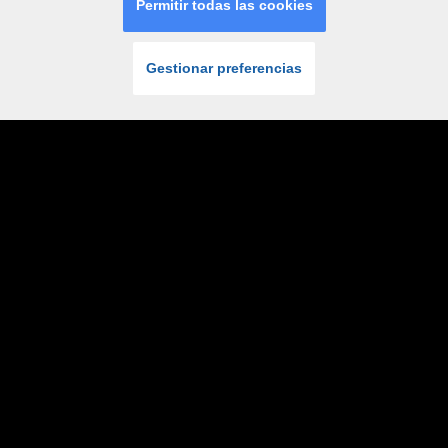
INICIAR
ÚNETE
SESIÓN
V: 2.2.0 All rights reserved. January 2020