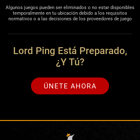
Algunos juegos pueden ser eliminados o no estar disponibles
temporalmente en tu ubicación debido a los requisitos
normativos o a las decisiones de los proveedores de juego
Lord Ping Está Preparado,
¿y Tú?
ÚNETE AHORA