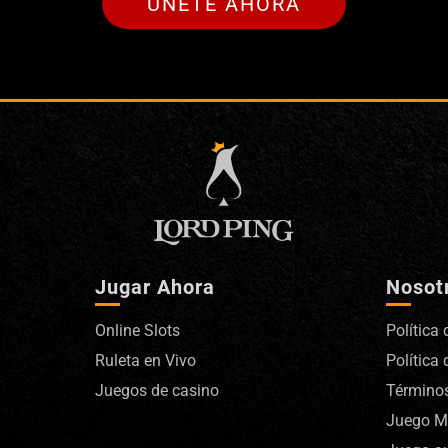
ÚNETE AHORA
Jugar Ahora
Nosot
Online Slots
Política
Ruleta en Vivo
Política
Juegos de casino
Términos
Juego M