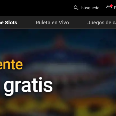
búsqueda
ne Slots
Ruleta en Vivo
Juegos de c