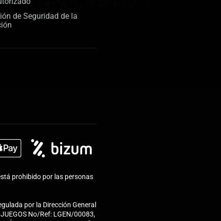
utorizado
ión de Seguridad de la
ción