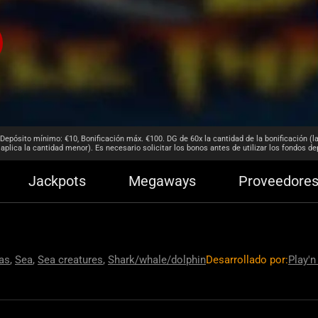
 Depósito mínimo: €10, Bonificación máx. €100. DG de 60x la cantidad de la bonificación 
aplica la cantidad menor). Es necesario solicitar los bonos antes de utilizar los fondos de
Jackpots
Megaways
Proveedore
as
,
Sea
,
Sea creatures
,
Shark/whale/dolphin
Desarrollado por:
Play'n