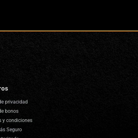
ros
 de privacidad
 de bonos
 y condiciones
ás Seguro