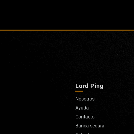
Lord Ping
Nosotros
Ayuda
Contacto
Banca segura