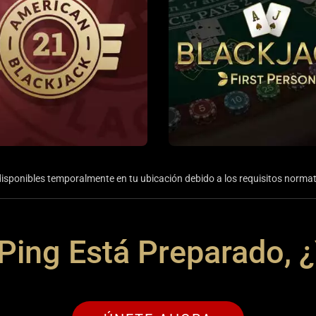
isponibles temporalmente en tu ubicación debido a los requisitos normati
Ping Está Preparado, 