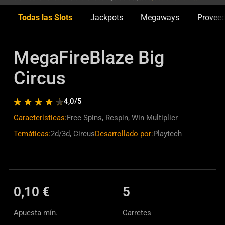
Todas las Slots
Jackpots
Megaways
Provee
MegaFireBlaze Big
Circus
4,0
/5
Características:
Free Spins, Respin, Win Multiplier
Temáticas:
2d/3d
,
Circus
Desarrollado por:
Playtech
0,10 €
5
Apuesta mín.
Carretes