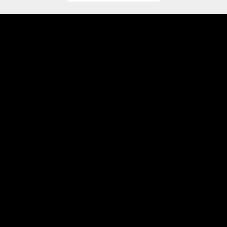
SESIÓN