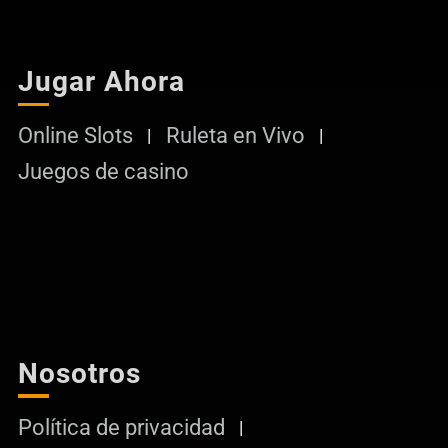
Jugar Ahora
Online Slots
Ruleta en Vivo
Juegos de casino
Nosotros
Política de privacidad