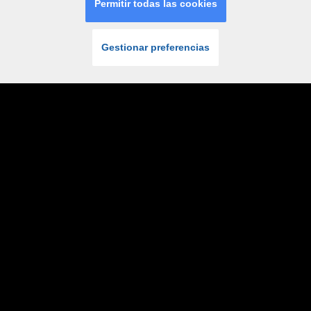
INICIAR
ÚNETE
SESIÓN
V: 2.2.0 All rights reserved. January 2020