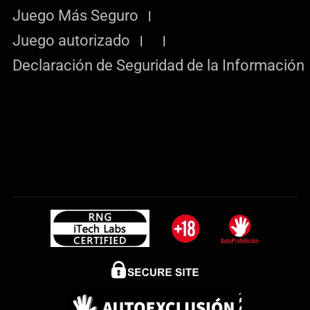
Juego Más Seguro
Juego autorizado
Declaración de Seguridad de la Información