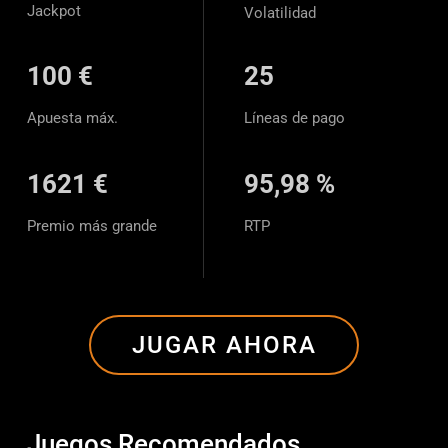
Jackpot
Volatilidad
100 €
25
Apuesta máx.
Líneas de pago
1621 €
95,98 %
Premio más grande
RTP
JUGAR AHORA
Juegos Recomendados