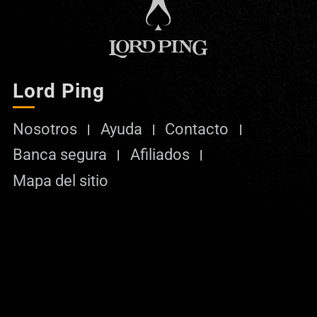
Lord Ping
Nosotros
Ayuda
Contacto
Banca segura
Afiliados
Mapa del sitio