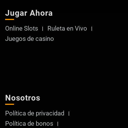
Jugar Ahora
Online Slots
Ruleta en Vivo
Juegos de casino
Nosotros
Política de privacidad
Política de bonos