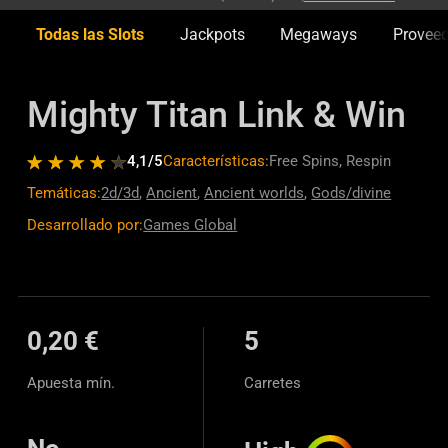
Todas las Slots
Jackpots
Megaways
Provee
Mighty Titan Link & Win
4,1
/5
Características:
Free Spins, Respin
Temáticas:
2d/3d
,
Ancient
,
Ancient worlds
,
Gods/divine
Desarrollado por:
Games Global
0,20 €
5
Apuesta mín.
Carretes