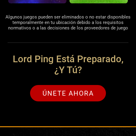
Algunos juegos pueden ser eliminados o no estar disponibles
temporalmente en tu ubicación debido a los requisitos
normativos o a las decisiones de los proveedores de juego
Lord Ping Está Preparado,
¿y Tú?
ÚNETE AHORA