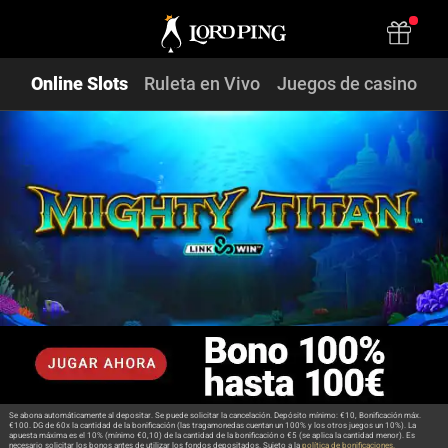
Online Slots
Ruleta en Vivo
Juegos de casino
Se abona automáticamente al depositar. Se puede solicitar la cancelación. Depósito mínimo: €10, Bonificación máx.
€100. DG de 60x la cantidad de la bonificación (las tragamonedas cuentan un 100% y los otros juegos un 10%). La
apuesta máxima es el 10% (mínimo €0,10) de la cantidad de la bonificación o €5 (se aplica la cantidad menor). Es
necesario solicitar los bonos antes de utilizar los fondos depositados. Sujeto a la
política de bonificaciones.