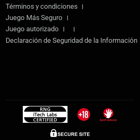
Términos y condiciones
Juego Más Seguro
Juego autorizado
Declaración de Seguridad de la Información