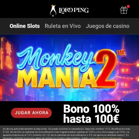
Online Slots
Ruleta en Vivo
Juegos de casino
Se abona automáticamente al depositar. Se puede solicitar la cancelación. Depósito mínimo: €10, Bonificación máx.
€100. DG de 60x la cantidad de la bonificación (las tragamonedas cuentan un 100% y los otros juegos un 10%). La
apuesta máxima es el 10% (mínimo €0,10) de la cantidad de la bonificación o €5 (se aplica la cantidad menor). Es
necesario solicitar los bonos antes de utilizar los fondos depositados. Sujeto a la
política de bonificaciones.