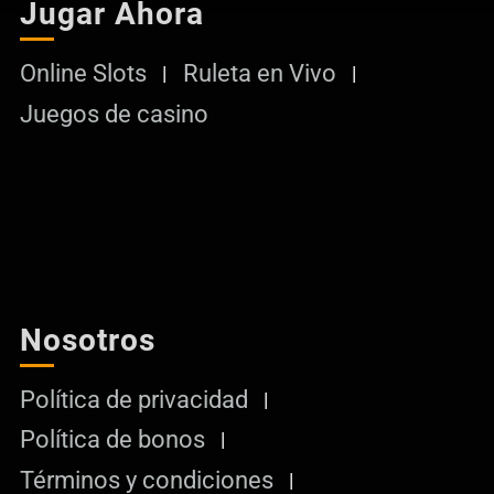
Jugar Ahora
Online Slots
Ruleta en Vivo
Juegos de casino
Nosotros
Política de privacidad
Política de bonos
Términos y condiciones