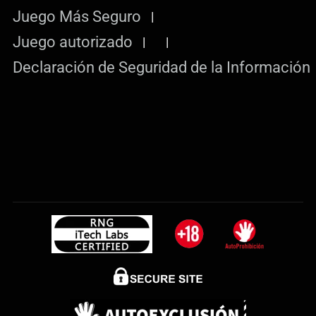
Juego Más Seguro
Juego autorizado
Declaración de Seguridad de la Información