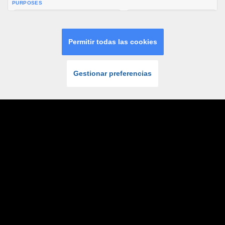
INICIAR
ÚNETE
SESIÓN