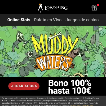
Online Slots
Ruleta en Vivo
Juegos de casino
Se abona automáticamente al depositar. Se puede solicitar la cancelación. Depósito mínimo: €10, Bonificación máx.
€100. DG de 60x la cantidad de la bonificación (las tragamonedas cuentan un 100% y los otros juegos un 10%). La
apuesta máxima es el 10% (mínimo €0,10) de la cantidad de la bonificación o €5 (se aplica la cantidad menor). Es
necesario solicitar los bonos antes de utilizar los fondos depositados. Sujeto a la
política de bonificaciones.