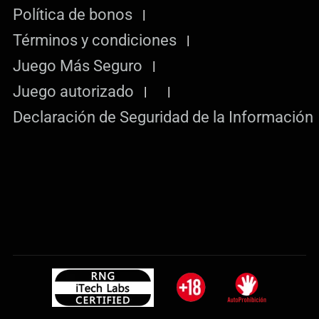
Política de bonos
Términos y condiciones
Juego Más Seguro
Juego autorizado
Declaración de Seguridad de la Información