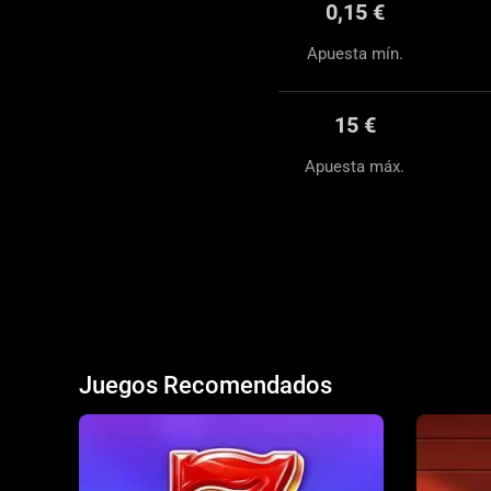
0,15 €
Apuesta mín.
15 €
Apuesta máx.
Juegos Recomendados