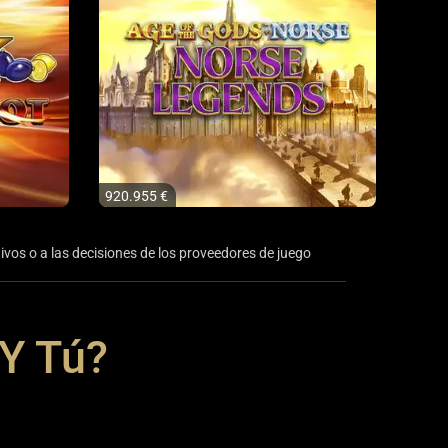
920.955 €
vos o a las decisiones de los proveedores de juego
¿y Tú?