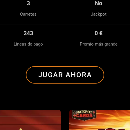
3
No
Carretes
Jackpot
243
0 €
Líneas de pago
Premio más grande
JUGAR AHORA