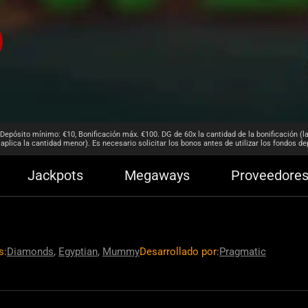
 Depósito mínimo: €10, Bonificación máx. €100. DG de 60x la cantidad de la bonificación 
aplica la cantidad menor). Es necesario solicitar los bonos antes de utilizar los fondos de
Jackpots
Megaways
Proveedore
s:
Diamonds
,
Egyptian
,
Mummy
Desarrollado por:
Pragmatic