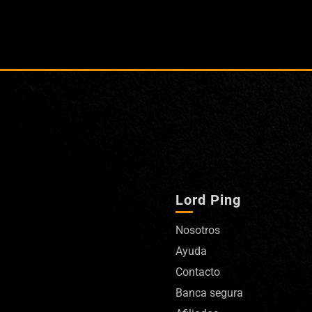
Lord Ping
Nosotros
Ayuda
Contacto
Banca segura