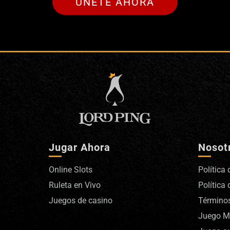
ÚNETE AHORA
Jugar Ahora
Nosot
Online Slots
Política
Ruleta en Vivo
Política
Juegos de casino
Términos
Juego M