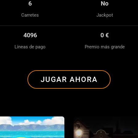
6
No
Carretes
Jackpot
4096
0 €
Líneas de pago
Premio más grande
JUGAR AHORA