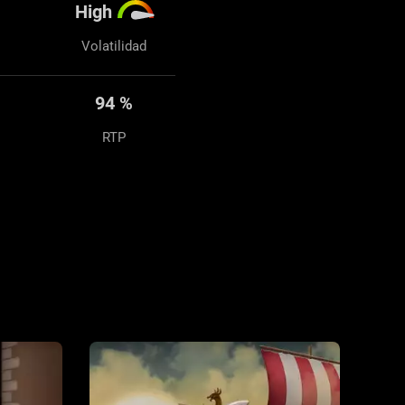
High
Volatilidad
94 %
RTP