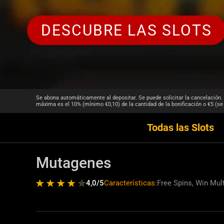
DESCUBRE LAS SLOTS
Se abona automáticamente al depositar. Se puede solicitar la cancelación.
máxima es el 10% (mínimo €0,10) de la cantidad de la bonificación o €5 (se 
Todas las Slots
Mutagenes
4,0
/5
Características:
Free Spins, Win Mult