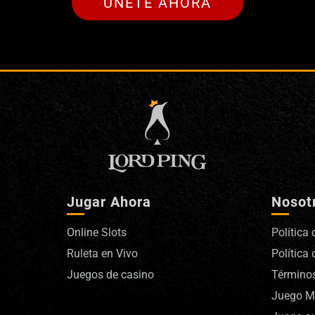
ÚNETE AHORA
Jugar Ahora
Nosot
Online Slots
Política
Ruleta en Vivo
Política
Juegos de casino
Términos
Juego M