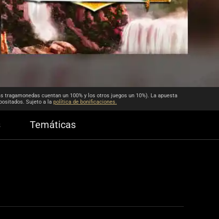
(las tragamonedas cuentan un 100% y los otros juegos un 10%). La apuesta
positados. Sujeto a la
política de bonificaciones.
s
Temáticas