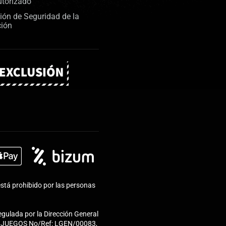
utorizado
ión de Seguridad de la
ción