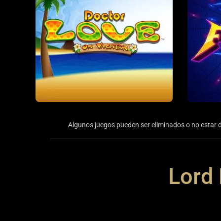
Algunos juegos pueden ser eliminados o no estar d
Lord 