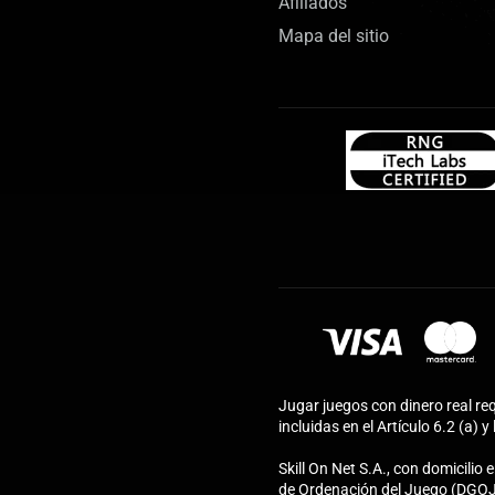
Afiliados
Mapa del sitio