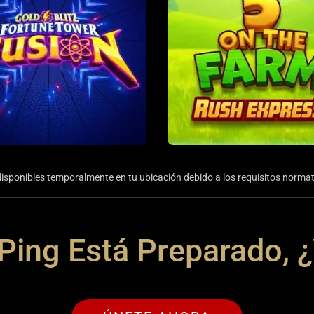
isponibles temporalmente en tu ubicación debido a los requisitos normati
Ping Está Preparado, 