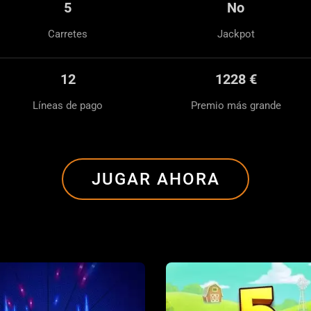
5
No
Carretes
Jackpot
12
1228 €
Líneas de pago
Premio más grande
JUGAR AHORA