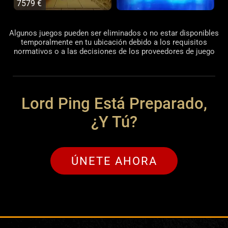
7579 €
Algunos juegos pueden ser eliminados o no estar disponibles
temporalmente en tu ubicación debido a los requisitos
normativos o a las decisiones de los proveedores de juego
Lord Ping Está Preparado,
¿y Tú?
ÚNETE AHORA