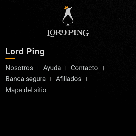
Lord Ping
Nosotros
Ayuda
Contacto
Banca segura
Afiliados
Mapa del sitio