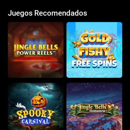
Juegos Recomendados