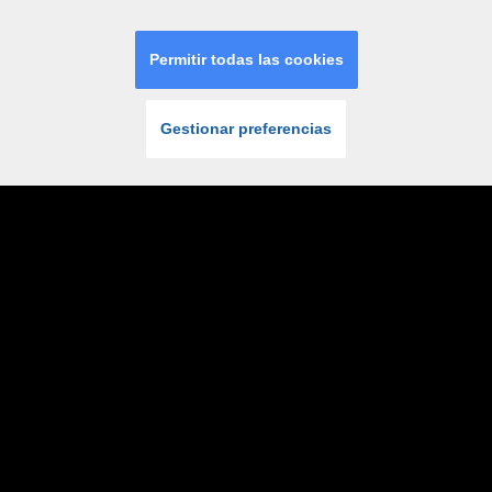
INICIAR
ÚNETE
SESIÓN