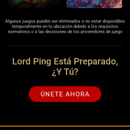
Algunos juegos pueden ser eliminados o no estar disponibles
temporalmente en tu ubicación debido a los requisitos
normativos o a las decisiones de los proveedores de juego
Lord Ping Está Preparado,
¿y Tú?
ÚNETE AHORA