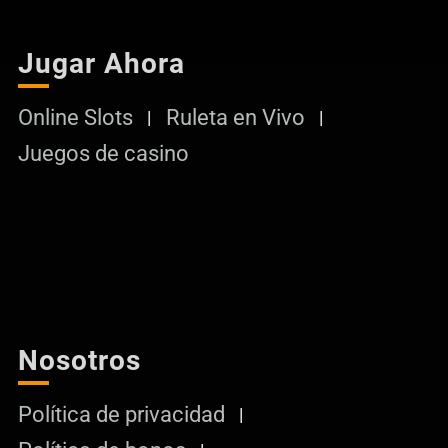
Jugar Ahora
Online Slots
Ruleta en Vivo
Juegos de casino
Nosotros
Política de privacidad