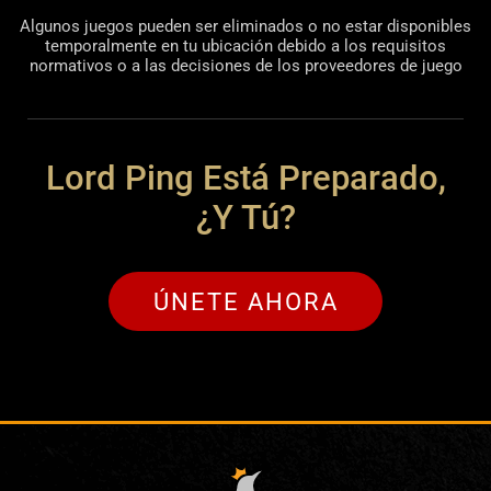
Algunos juegos pueden ser eliminados o no estar disponibles
temporalmente en tu ubicación debido a los requisitos
normativos o a las decisiones de los proveedores de juego
Lord Ping Está Preparado,
¿y Tú?
ÚNETE AHORA