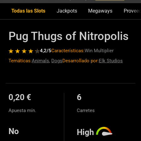
Todas las Slots
Jackpots
Megaways
Provee
Pug Thugs of Nitropolis
4,2
/5
Características:
Win Multiplier
Temáticas:
Animals
,
Dogs
Desarrollado por:
Elk Studios
0,20 €
6
Apuesta mín.
Carretes
No
High