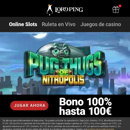
Online Slots
Ruleta en Vivo
Juegos de casino
Se abona automáticamente al depositar. Se puede solicitar la cancelación. Depósito mínimo: €10, Bonificación máx.
€100. DG de 60x la cantidad de la bonificación (las tragamonedas cuentan un 100% y los otros juegos un 10%). La
apuesta máxima es el 10% (mínimo €0,10) de la cantidad de la bonificación o €5 (se aplica la cantidad menor). Es
necesario solicitar los bonos antes de utilizar los fondos depositados. Sujeto a la
política de bonificaciones.